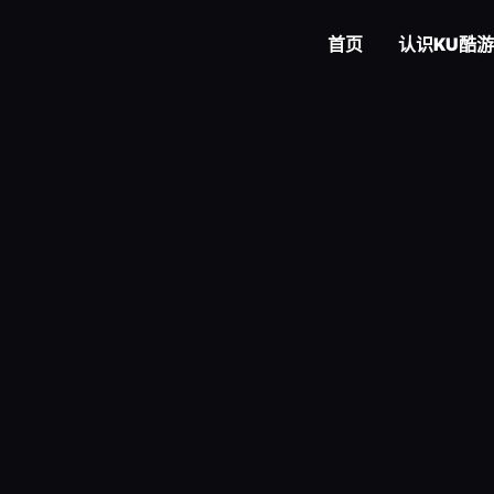
首页
认识
KU酷游