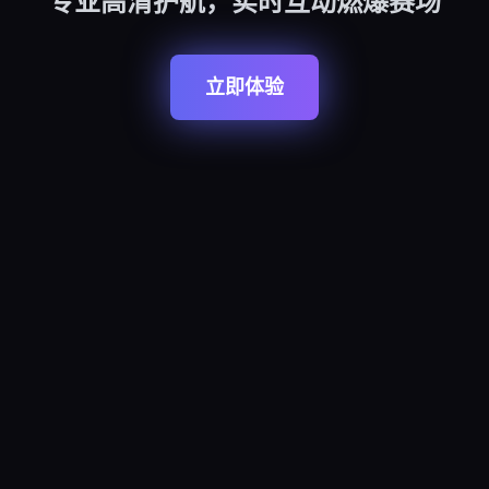
专业高清护航，实时互动燃爆赛场
立即体验